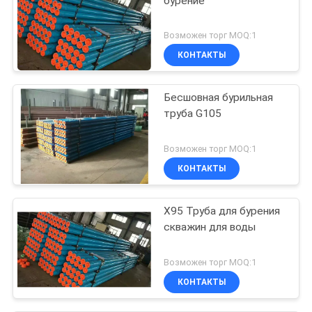
бурение
Возможен торг MOQ:1
КОНТАКТЫ
Бесшовная бурильная
труба G105
Возможен торг MOQ:1
КОНТАКТЫ
X95 Труба для бурения
скважин для воды
Возможен торг MOQ:1
КОНТАКТЫ