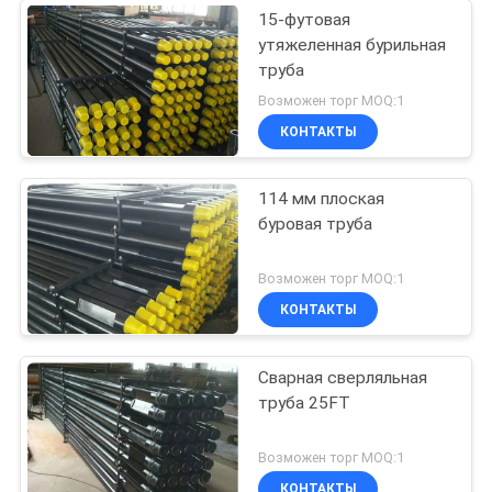
15-футовая
утяжеленная бурильная
труба
Возможен торг MOQ:1
КОНТАКТЫ
114 мм плоская
буровая труба
Возможен торг MOQ:1
КОНТАКТЫ
Сварная сверляльная
труба 25FT
Возможен торг MOQ:1
КОНТАКТЫ