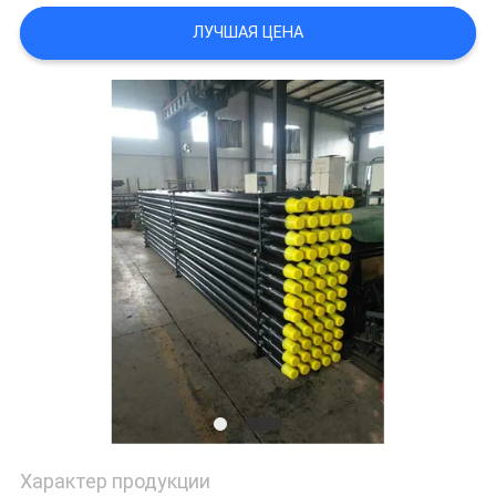
САЙТА
ЛУЧШАЯ ЦЕНА
PRIVACY
POLICY
Характер продукции