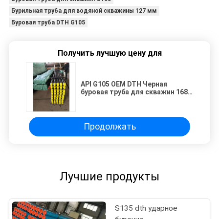
Бурильная труба для водяной скважины 127 мм
Буровая труба DTH G105
Получить лучшую цену для
API G105 OEM DTH Черная
буровая труба для скважин 168
мм диаметр
Продолжать
Лучшие продукты
S135 dth ударное