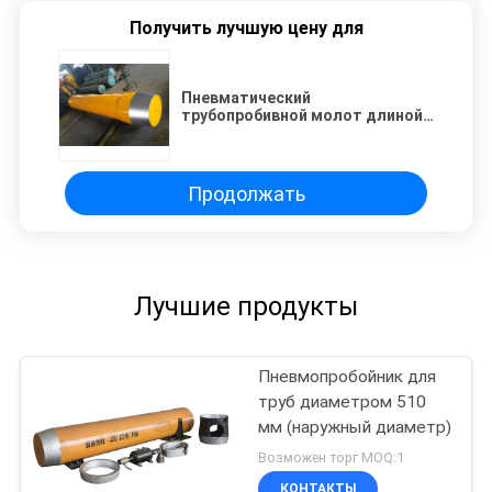
Получить лучшую цену для
Пневматический
трубопробивной молот длиной
1320 мм, диаметр 194 мм
Продолжать
Лучшие продукты
Пневмопробойник для
труб диаметром 510
мм (наружный диаметр)
Возможен торг MOQ:1
КОНТАКТЫ