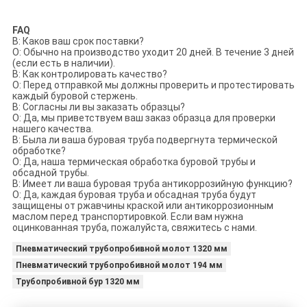
FAQ
В: Каков ваш срок поставки?
О: Обычно на производство уходит 20 дней. В течение 3 дней
(если есть в наличии).
В: Как контролировать качество?
О: Перед отправкой мы должны проверить и протестировать
каждый буровой стержень.
В: Согласны ли вы заказать образцы?
О: Да, мы приветствуем ваш заказ образца для проверки
нашего качества.
В: Была ли ваша буровая труба подвергнута термической
обработке?
О: Да, наша термическая обработка буровой трубы и
обсадной трубы.
В: Имеет ли ваша буровая труба антикоррозийную функцию?
О: Да, каждая буровая труба и обсадная труба будут
защищены от ржавчины краской или антикоррозионным
маслом перед транспортировкой. Если вам нужна
оцинкованная труба, пожалуйста, свяжитесь с нами.
Пневматический трубопробивной молот 1320 мм
Пневматический трубопробивной молот 194 мм
Трубопробивной бур 1320 мм