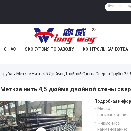
О НАС
ЭКСКУРСИЯ ПО ЗАВОДУ
КОНТРОЛЬ КАЧЕСТВА
 труба
Меткзе Нить 4,5 Дюйма Двойной Стены Сверла Трубы 25
Меткзе нить 4,5 дюйма двойной стены свер
Подробная инфор
Место
происхождения:
Фирменное
наименование: