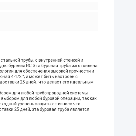
 стальной трубы, с внутренней стенкой и
 для бурения RC.Эта буровая труба изготовлена
ологии для обеспечения высокой прочности и
ая 4-1/2 ′′, и может быть настроен с
оставки 25 дней., что делает его идеальным
бором для любой трубопроводной системы
 выбором для любой буровой операции, так как
сходный уровень защиты от износа.что
тавки 25 дней, эта буровая труба является