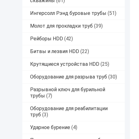
скважины
(61)
Ингерсолл Рэнд буровые трубы
(51)
Молот для прокладки труб
(39)
Рейборы HDD
(42)
Битвы и лезвия HDD
(22)
Крутящиеся устройства HDD
(25)
Оборудование для разрыва труб
(30)
Разрывной ключ для бурильной
трубы
(7)
Оборудование для реабилитации
труб
(3)
Ударное бурение
(4)