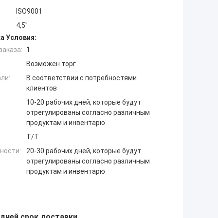
ISO9001
4,5"
а Условия:
заказа:
1
Возможен торг
ли:
В соответствии с потребностями
клиентов
10-20 рабочих дней, которые будут
отрегулированы согласно различным
продуктам и инвентарю
Т/Т
ности:
20-30 рабочих дней, которые будут
отрегулированы согласно различным
продуктам и инвентарю
 дней срок доставки