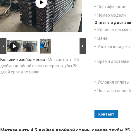
Сертификация:
Номер модели:
Оплата и доставк
Количество мин 
Цена:
Упаковывая дета
Большие изображения :
Меткзе нить 4,5
Время доставки:
дюйма двойной стены сверла трубы 25
дней срок доставки
Условия оплаты:
Поставка способ
Контакт
Меткзе нить 4,5 дюйма двойной стены сверла трубы 25